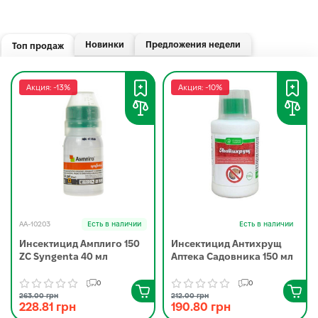
Новинки
Предложения недели
Топ продаж
Акция: -13%
Акция: -10%
AA-10203
Есть в наличии
Есть в наличии
Инсектицид Амплиго 150
Инсектицид Антихрущ
ZC Syngenta 40 мл
Аптека Садовника 150 мл
0
0
263.00 грн
212.00 грн
228.81 грн
190.80 грн