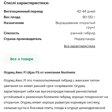
Стислі характеристики:
Вегетационный период
42-44 дней
Вес плода
90-120 г
Назначение
Выращивание открытый
грунт
Спелость
ранний гибрид
Страна производитель
Нидерланды
Все характеристики
Все о товаре
Огурец Аякс F1 (Ajax F1) от компании Nunhems
Огурец Аякс F1 это пчелоопыляемый гибрид с женским типом
цветения он имеет ранний срок созревания. Огурец
характеризует себя как высокопродуктивный раннеспелый
устойчивый к различным болезням гибрид, хорошо плодоносит на
открытом. Огурец имеет хорошо развитую корневую систему,
сильные кусты и боковые плеть, плоды в огурце цилиндрической