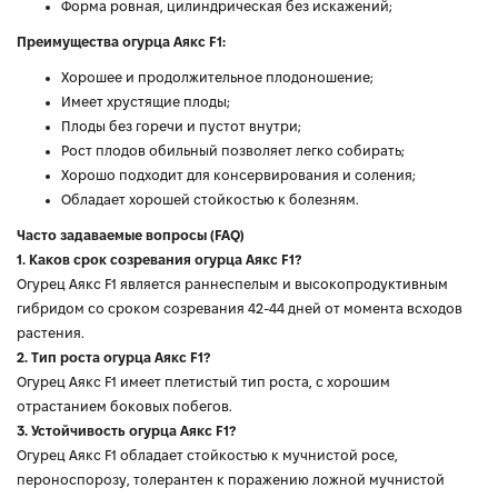
Форма ровная, цилиндрическая без искажений;
Преимущества огурца Аякс F1:
Хорошее и продолжительное плодоношение;
Имеет хрустящие плоды;
Плоды без горечи и пустот внутри;
Рост плодов обильный позволяет легко собирать;
Хорошо подходит для консервирования и соления;
Обладает хорошей стойкостью к болезням.
Часто задаваемые вопросы (FAQ)
1. Каков срок созревания огурца Аякс F1?
Огурец Аякс F1 является раннеспелым и высокопродуктивным
гибридом со сроком созревания 42-44 дней от момента всходов
растения.
2. Тип роста огурца Аякс F1?
Огурец Аякс F1 имеет плетистый тип роста, с хорошим
отрастанием боковых побегов.
3. Устойчивость огурца Аякс F1?
Огурец Аякс F1 обладает стойкостью к мучнистой росе,
пероноспорозу, толерантен к поражению ложной мучнистой