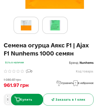
Семена огурца Аякс F1 | Ajax
F1 Nunhems 1000 семян
Бренд:
Nunhems
Есть в наличии
0
Код товара:
1 080.87 грн
Сравнить
В избранное
961.97 грн
Купить
Заказать в 1 клик