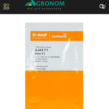
Акция: -11%
0
ВСЕ ДЛЯ АГРОУСПЕХА