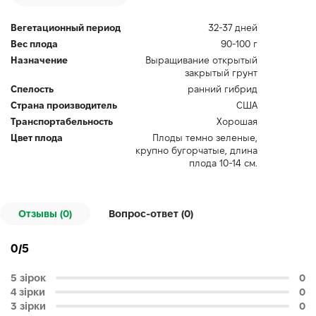
Вегетационный период
32-37 дней
Вес плода
90-100 г
Назначение
Выращивание открытый
закрытый грунт
Спелость
ранний гибрид
Страна производитель
США
Транспортабельность
Хорошая
Цвет плода
Плоды темно зеленые,
крупно бугорчатые, длина
плода 10-14 см.
Отзывы (0)
Вопрос-ответ (
0
)
0/5
5 зірок
0
4 зірки
0
3 зірки
0