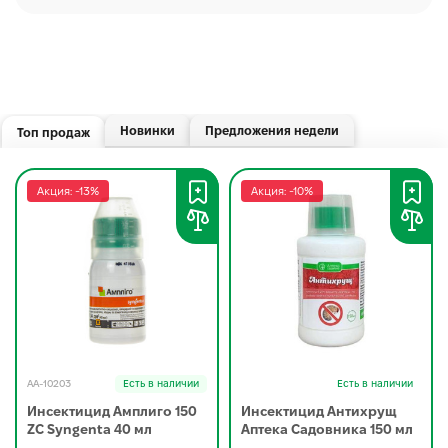
Новинки
Предложения недели
Топ продаж
Акция: -13%
Акция: -10%
AA-10203
Есть в наличии
Есть в наличии
Инсектицид Амплиго 150
Инсектицид Антихрущ
ZC Syngenta 40 мл
Аптека Садовника 150 мл