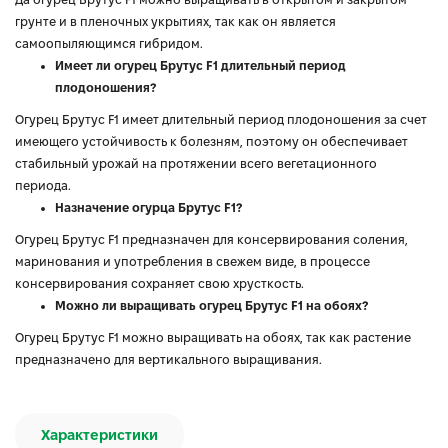
грунте и в пленочных укрытиях, так как он является
самоопыляющимся гибридом.
Имеет ли огурец Брутус F1 длительный период
плодоношения?
Огурец Брутус F1 имеет длительный период плодоношения за счет
имеющего устойчивость к болезням, поэтому он обеспечивает
стабильный урожай на протяжении всего вегетационного
периода.
Назначение огурца Брутус F1?
Огурец Брутус F1 предназначен для консервирования соления,
маринования и употребления в свежем виде, в процессе
консервирования сохраняет свою хрусткость.
Можно ли выращивать огурец Брутус F1 на обоях?
Огурец Брутус F1 можно выращивать на обоях, так как растение
предназначено для вертикального выращивания.
Характеристики