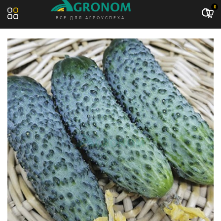
Акция: -11%
0
ВСЕ ДЛЯ АГРОУСПЕХА