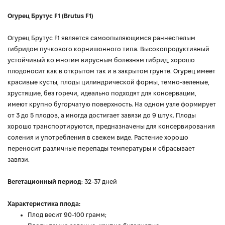
Огурец Брутус F1 (Brutus F1)
Огурец Брутус F1 является самоопыляющимся раннеспелым
гибридом пучкового корнишонного типа. Высокопродуктивный
устойчивый ко многим вирусным болезням гибрид, хорошо
плодоносит как в открытом так и в закрытом грунте. Огурец имеет
красивые кусты, плоды цилиндрической формы, темно-зеленые,
хрустящие, без горечи, идеально подходят для консервации,
имеют крупно бугорчатую поверхность. На одном узле формирует
от 3 до 5 плодов, а иногда достигает завязи до 9 штук. Плоды
хорошо транспортируются, предназначены для консервирования
соления и употребления в свежем виде. Растение хорошо
переносит различные перепады температуры и сбрасывает
завязи.
Вегетационный период
: 32-37 дней
Характеристика плода:
Плод весит 90-100 грамм;