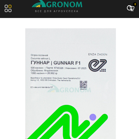
Акция: -14%
0
ВСЕ ДЛЯ АГРОУСПЕХА