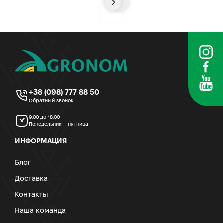
+38 (098) 777 88 50
Обратный звонок
9:00 до 18:00
Понедельник – пятница
ИНФОРМАЦИЯ
Блог
Доставка
Контакты
Наша команда