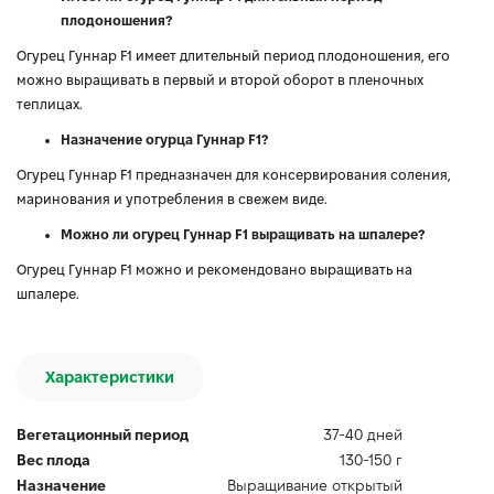
плодоношения?
Огурец Гуннар F1 имеет длительный период плодоношения, его
можно выращивать в первый и второй оборот в пленочных
теплицах.
Назначение огурца Гуннар F1?
Огурец Гуннар F1 предназначен для консервирования соления,
маринования и употребления в свежем виде.
Можно ли огурец Гуннар F1 выращивать на шпалере?
Огурец Гуннар F1 можно и рекомендовано выращивать на
шпалере.
Характеристики
Вегетационный период
37-40 дней
Вес плода
130-150 г
Назначение
Выращивание открытый