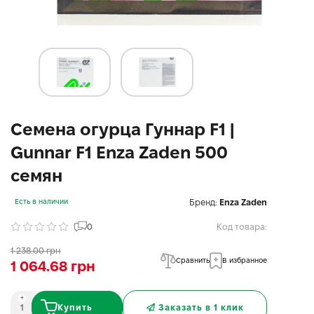
Семена огурца Гуннар F1 |
Gunnar F1 Enza Zaden 500
семян
Бренд:
Enza Zaden
Есть в наличии
0
Код товара:
1 238.00 грн
Сравнить
В избранное
1 064.68 грн
Купить
Заказать в 1 клик