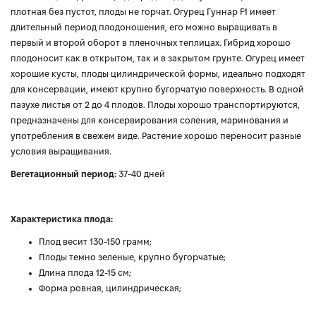
плотная без пустот, плоды не горчат. Огурец Гуннар F1 имеет
длительный период плодоношения, его можно выращивать в
первый и второй оборот в пленочных теплицах. Гибрид хорошо
плодоносит как в открытом, так и в закрытом грунте. Огурец имеет
хорошие кусты, плоды цилиндрической формы, идеально подходят
для консервации, имеют крупно бугорчатую поверхность. В одной
пазухе листья от 2 до 4 плодов. Плоды хорошо транспортируются,
предназначены для консервирования соления, маринования и
употребления в свежем виде. Растение хорошо переносит разные
условия выращивания.
Вегетационный период:
37-40 дней
Характеристика плода:
Плод весит 130-150 грамм;
Плоды темно зеленые, крупно бугорчатые;
Длина плода 12-15 см;
Форма ровная, цилиндрическая;