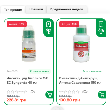
Новинки
Предложения недели
Топ продаж
Акция: -13%
Акция: -10%
AA-10203
Есть в наличии
Есть в наличии
Инсектицид Амплиго 150
Инсектицид Антихрущ
ZC Syngenta 40 мл
Аптека Садовника 150 мл
0
0
263.00 грн
212.00 грн
228.81 грн
190.80 грн