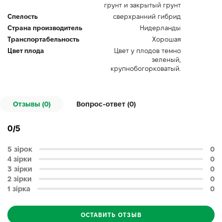
грунт и закрытый грунт
Спелость
сверхранний гибрид
Страна производитель
Нидерланды
Транспортабельность
Хорошая
Цвет плода
Цвет у плодов темно
зеленый,
крупнобогорковатый.
Отзывы (0)
Вопрос-ответ (
0
)
0/5
5 зірок
0
4 зірки
0
3 зірки
0
2 зірки
0
1 зірка
0
ОСТАВИТЬ ОТЗЫВ