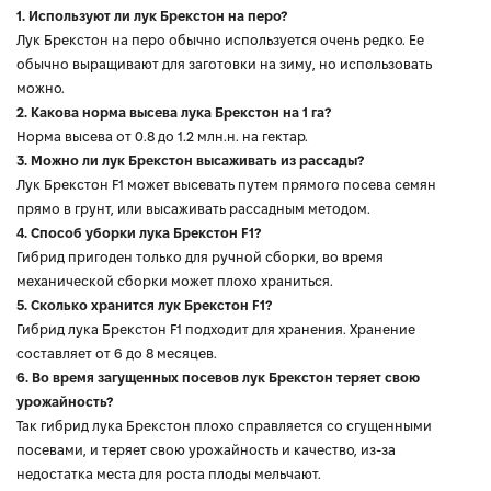
1. Используют ли лук Брекстон на перо?
Лук Брекстон на перо обычно используется очень редко. Ее
обычно выращивают для заготовки на зиму, но использовать
можно.
2. Какова норма высева лука Брекстон на 1 га?
Норма высева от 0.8 до 1.2 млн.н. на гектар.
3. Можно ли лук Брекстон высаживать из рассады?
Лук Брекстон F1 может высевать путем прямого посева семян
прямо в грунт, или высаживать рассадным методом.
4. Способ уборки лука Брекстон F1?
Гибрид пригоден только для ручной сборки, во время
механической сборки может плохо храниться.
5. Сколько хранится лук Брекстон F1?
Гибрид лука Брекстон F1 подходит для хранения. Хранение
составляет от 6 до 8 месяцев.
6. Во время загущенных посевов лук Брекстон теряет свою
урожайность?
Так гибрид лука Брекстон плохо справляется со сгущенными
посевами, и теряет свою урожайность и качество, из-за
недостатка места для роста плоды мельчают.