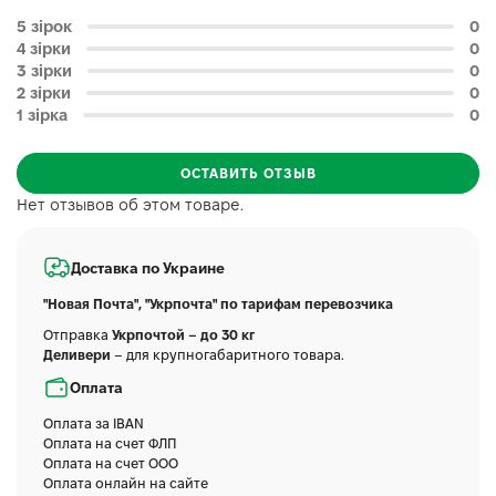
5 зірок
0
4 зірки
0
3 зірки
0
2 зірки
0
1 зірка
0
ОСТАВИТЬ ОТЗЫВ
Нет отзывов об этом товаре.
Доставка по Украине
"Новая Почта", "Укрпочта" по тарифам перевозчика
Отправка
Укрпочтой – до 30 кг
Деливери
– для крупногабаритного товара.
Оплата
Оплата за IBAN
Оплата на счет ФЛП
Оплата на счет ООО
Оплата онлайн на сайте