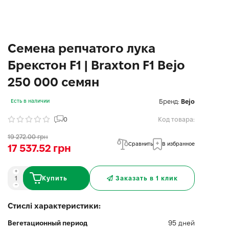
Семена репчатого лука
Брекстон F1 | Braxton F1 Bejo
250 000 семян
Бренд:
Bejo
Есть в наличии
0
Код товара:
19 272.00 грн
Сравнить
В избранное
17 537.52 грн
Купить
Заказать в 1 клик
Стислі характеристики:
Вегетационный период
95 дней