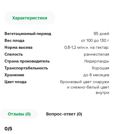
Характеристики
Вегетационный период
95 дней
Вес плода
от 100 до 130 г
Норма высева
0,8-1,2 млн.н. на гектар.
Спелость
раннеспелая
Страна производитель
Нидерланды
Транспортабельность
Хорошая
Хранение
до 6 месяцев
Цвет плода
бронзовый цвет снаружи
и снежно-белый цвет
внутри
Отзывы (0)
Вопрос-ответ (
0
)
0/5