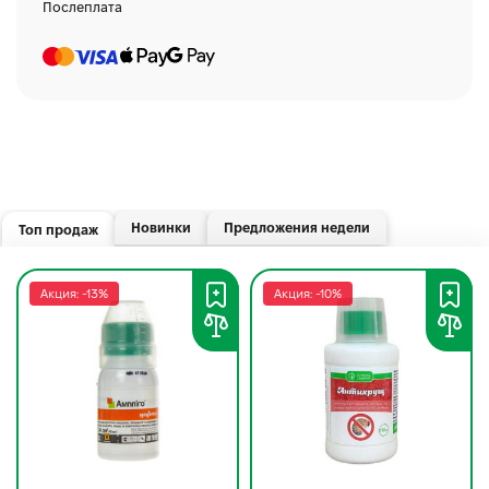
Послеплата
Новинки
Предложения недели
Топ продаж
Акция: -13%
Акция: -10%