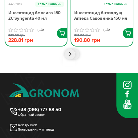
AA-10203
Есть в наличии
Есть в наличии
Инсектицид Амплиго 150
Инсектицид Антихрущ
ZC Syngenta 40 мл
Аптека Садовника 150 мл
0
0
263.00 грн
212.00 грн
228.81 грн
190.80 грн
+38 (098) 777 88 50
Обратный звонок
9:00 до 18:00
Понедельник – пятница