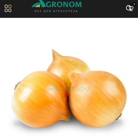
Акция: -9%
0
ВСЕ ДЛЯ АГРОУСПЕХА