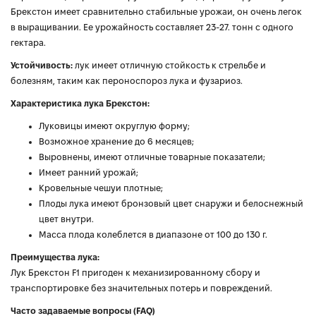
Брекстон имеет сравнительно стабильные урожаи, он очень легок
в выращивании. Ее урожайность составляет 23-27. тонн с одного
гектара.
Устойчивость:
лук имеет отличную стойкость к стрельбе и
болезням, таким как пероноспороз лука и фузариоз.
Характеристика лука Брекстон:
Луковицы имеют округлую форму;
Возможное хранение до 6 месяцев;
Выровнены, имеют отличные товарные показатели;
Имеет ранний урожай;
Кровельные чешуи плотные;
Плоды лука имеют бронзовый цвет снаружи и белоснежный
цвет внутри.
Масса плода колеблется в диапазоне от 100 до 130 г.
Преимущества лука:
Лук Брекстон F1 пригоден к механизированному сбору и
транспортировке без значительных потерь и повреждений.
Часто задаваемые вопросы (FAQ)