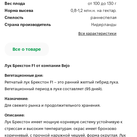
Вес плода
от 100 до 130 г
Норма высева
0,8-1,2 млн.н. на гектар.
Спелость
раннеспелая
Страна производитель
Нидерланды
Все характеристики
Все о товаре
Лук Брекстон F1 от компании Bejo
Вегетационные дни:
Репчатый лук Брекстон F1 – это ранний желтый гибрид лука.
Вегетационный период в луке составляет (95 дней).
Назначение:
Для свежего рынка и продолжительного хранения.
Описание:
Лук Брекстон имеет мощную корневую систему устойчивую к
стрессам и высоким температурам. окрас имеет бронзово
коричневый, с прочной наружной чешуей, форма округлая. Лук