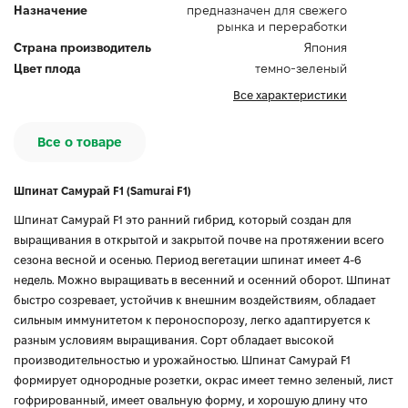
Назначение
предназначен для свежего
рынка и переработки
Страна производитель
Япония
Цвет плода
темно-зеленый
Все характеристики
Все о товаре
Шпинат Самурай F1 (Samurai F1)
Шпинат Самурай F1 это ранний гибрид, который создан для
выращивания в открытой и закрытой почве на протяжении всего
сезона весной и осенью. Период вегетации шпинат имеет 4-6
недель. Можно выращивать в весенний и осенний оборот. Шпинат
быстро созревает, устойчив к внешним воздействиям, обладает
сильным иммунитетом к пероноспорозу, легко адаптируется к
разным условиям выращивания. Сорт обладает высокой
производительностью и урожайностью. Шпинат Самурай F1
формирует однородные розетки, окрас имеет темно зеленый, лист
гофрированный, имеет овальную форму, и хорошую длину что