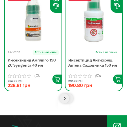
AA-10203
Есть в наличии
Есть в наличии
Инсектицид Амплиго 150
Инсектицид Антихрущ
ZC Syngenta 40 мл
Аптека Садовника 150 мл
0
0
263.00 грн
212.00 грн
228.81 грн
190.80 грн