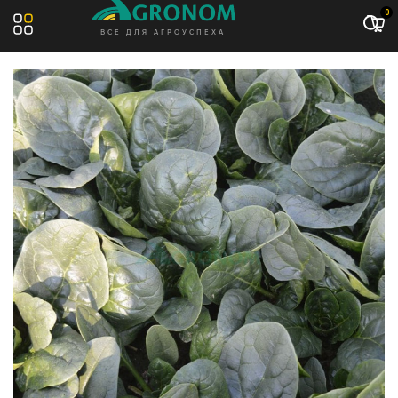
Акция: -11%
0
ВСЕ ДЛЯ АГРОУСПЕХА