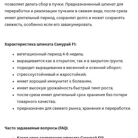
позволяет делать сбор в пучки. Предназначенный шпинат для
переработки и реализации пучками в свежем виде, после среза
имеет длительный период, сохраняет долго и может сохранять
свежесть, особенно если его завакумировать.
Характеристика шпината Самурай F1:
вегетационный период 4-6 недель;
выращивается как в открытом, так и в закрытом грунте;
подходит выращивание в весенний и осенний оборот;
стрессоустойчивый и жаростойкий;
имеет хороший иммунитет к болезням;
имеет высокую урожайность быстрый темп роста;
после среза имеет длительный срок хранения без потери
товарного качества;
предназначен для свежего рынка, хранения и переработки.
Часто задаваемые вопросы (FAQ)
Каков срок созревания шпината Самурай F1?