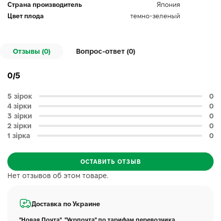
Страна производитель
Япония
Цвет плода
темно-зеленый
Отзывы (0)
Вопрос-ответ (
0
)
0/5
5 зірок
0
4 зірки
0
3 зірки
0
2 зірки
0
1 зірка
0
ОСТАВИТЬ ОТЗЫВ
Нет отзывов об этом товаре.
Доставка по Украине
"Новая Почта", "Укрпочта" по тарифам перевозчика