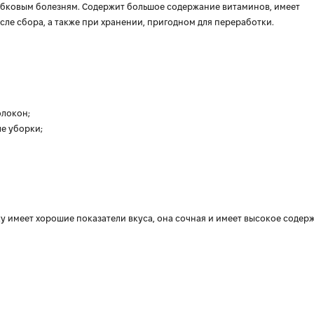
рибковым болезням. Содержит большое содержание витаминов, имеет
сле сбора, а также при хранении, пригодном для переработки.
олокон;
е уборки;
ку имеет хорошие показатели вкуса, она сочная и имеет высокое содер