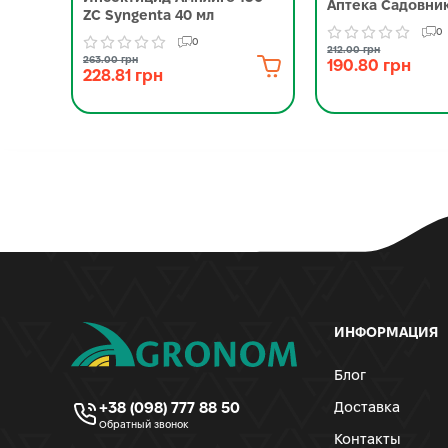
Аптека Садовник
ZC Syngenta 40 мл
0
0
212.00 грн
263.00 грн
190.80 грн
228.81 грн
ИНФОРМАЦИЯ
Блог
+38 (098) 777 88 50
Доставка
Обратный звонок
Контакты