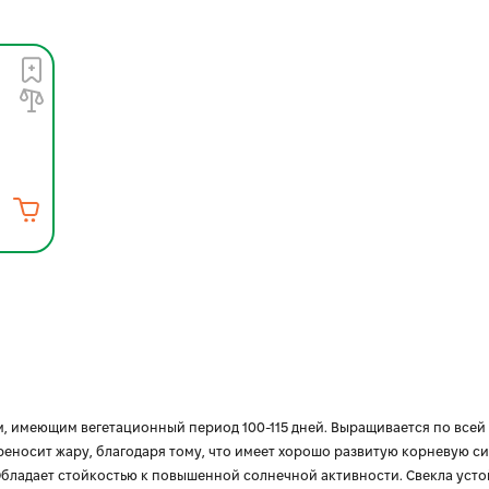
м, имеющим вегетационный период 100-115 дней. Выращивается по всей
еносит жару, благодаря тому, что имеет хорошо развитую корневую си
Обладает стойкостью к повышенной солнечной активности. Свекла уст