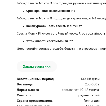
Гибрид свеклы Монти F1 пригоден для ручной и механизиро
Срок хранения свеклы Монти F1?
Гибрид свеклы Монти F1 подходит для хранения до 7-8 месяц
Какая урожайность свеклы Монти F1?
Свекла Монти F1 имеет устойчивый урожай, ее урожайность с
Устойчивость свеклы Монти F1?
Имеет устойчивость к стрельбе, болезням и стрессовым пог
Характеристики
Вегетационный период
100-115 дней
Вес плода
200-300 г
Норма высева
составляет 1,0-1,2 млн/га.
Спелость
среднеспелый
Страна производитель
Голландия