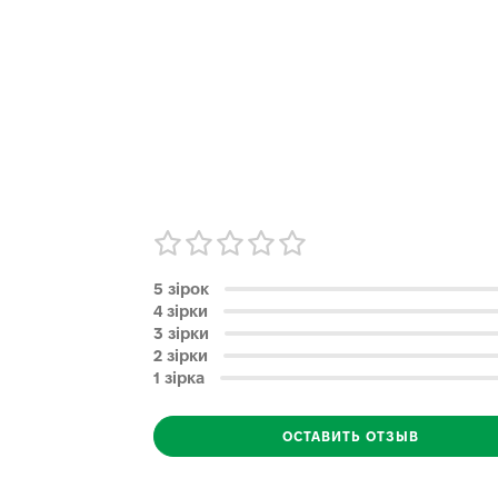
5 зірок
4 зірки
3 зірки
2 зірки
1 зірка
ОСТАВИТЬ ОТЗЫВ