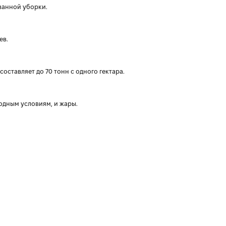
ванной уборки.
ев.
оставляет до 70 тонн с одного гектара.
одным условиям, и жары.