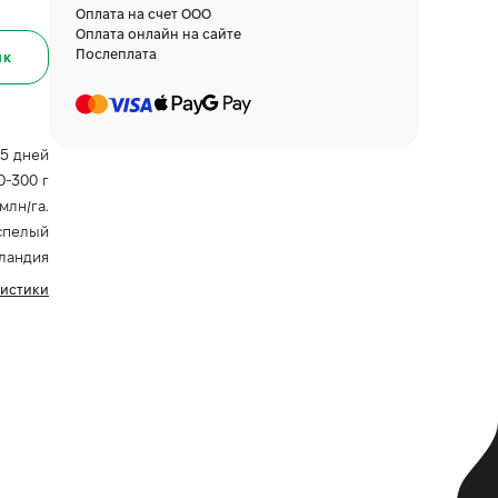
Оплата на счет ООО
Оплата онлайн на сайте
Послеплата
ик
15 дней
0-300 г
 млн/га.
спелый
ландия
ристики