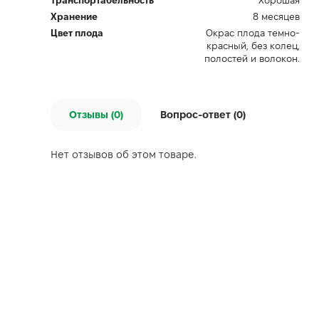
Транспортабельность
Хорошая
Хранение
8 месяцев
Цвет плода
Окрас плода темно-
красный, без колец,
полостей и волокон.
Отзывы (0)
Вопрос-ответ (
0
)
Нет отзывов об этом товаре.