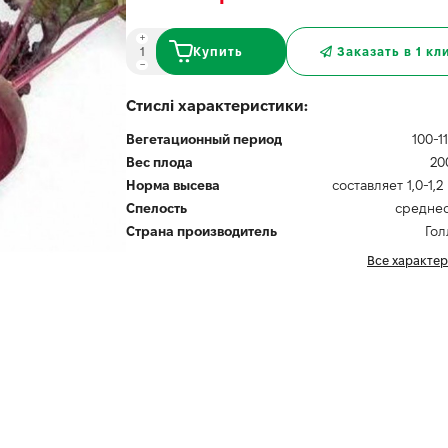
Купить
Заказать в 1 кл
Стислі характеристики:
Вегетационный период
100-1
Вес плода
20
Норма высева
составляет 1,0-1,2
Спелость
средне
Страна производитель
Гол
Все характе