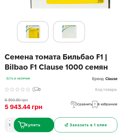
Семена томата Бильбао F1 |
Bilbao F1 Clause 1000 семян
Бренд:
Clause
Есть в наличии
0
Код товара:
6 390.80 грн
Сравнить
В избранное
5 943.44 грн
Купить
Заказать в 1 клик