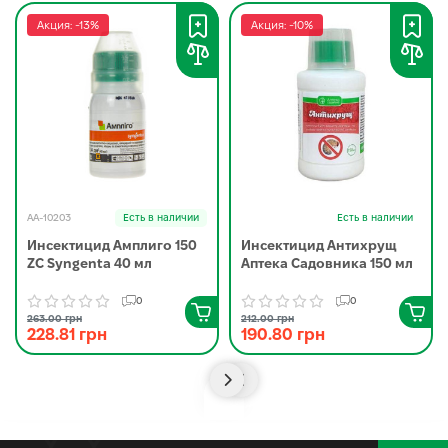
Акция: -13%
Акция: -10%
AA-10203
Есть в наличии
Есть в наличии
Инсектицид Амплиго 150
Инсектицид Антихрущ
ZC Syngenta 40 мл
Аптека Садовника 150 мл
0
0
263.00 грн
212.00 грн
228.81 грн
190.80 грн