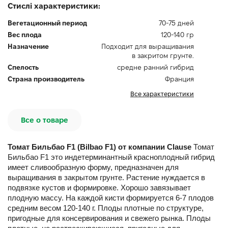
Стислі характеристики:
Вегетационный период
70-75 дней
Вес плода
120-140 гр
Назначение
Подходит для выращивания
в закритом грунте.
Спелость
средне ранний гибрид
Страна производитель
Франция
Все характеристики
Все о товаре
Томат Бильбао F1 (Bilbao F1) от компании Clause
Томат
Бильбао F1 это индетерминантный красноплодный гибрид
имеет сливообразную форму, предназначен для
выращивания в закрытом грунте. Растение нуждается в
подвязке кустов и формировке. Хорошо завязывает
плодную массу. На каждой кисти формируется 6-7 плодов
средним весом 120-140 г. Плоды плотные по структуре,
пригодные для консервирования и свежего рынка. Плоды