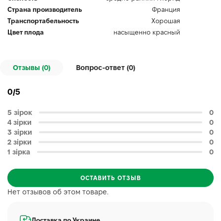
Страна производитель
Франция
Транспортабельность
Хорошая
Цвет плода
насыщенно красный
Отзывы (0)
Вопрос-ответ (
0
)
0/5
5 зірок
0
4 зірки
0
3 зірки
0
2 зірки
0
1 зірка
0
ОСТАВИТЬ ОТЗЫВ
Нет отзывов об этом товаре.
Доставка по Украине