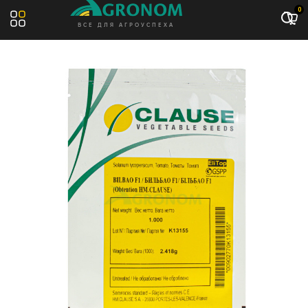
Акция: -7%
0
ВСЕ ДЛЯ АГРОУСПЕХА