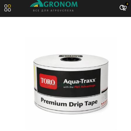
Акция: -9%
0
ВСЕ ДЛЯ АГРОУСПЕХА