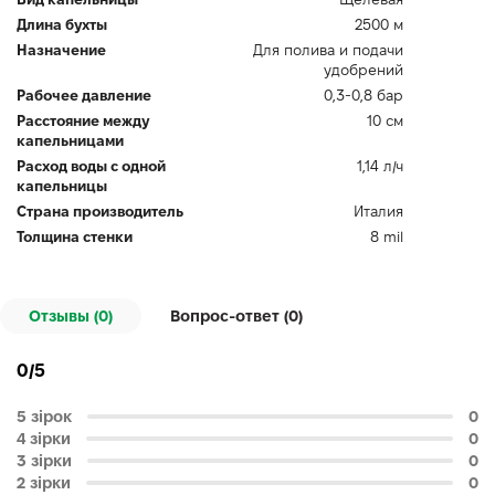
Длина бухты
2500 м
Назначение
Для полива и подачи
удобрений
Рабочее давление
0,3-0,8 бар
Расстояние между
10 см
капельницами
Расход воды с одной
1,14 л/ч
капельницы
Страна производитель
Италия
Толщина стенки
8 mil
Отзывы (0)
Вопрос-ответ (
0
)
0/5
5 зірок
0
4 зірки
0
3 зірки
0
2 зірки
0