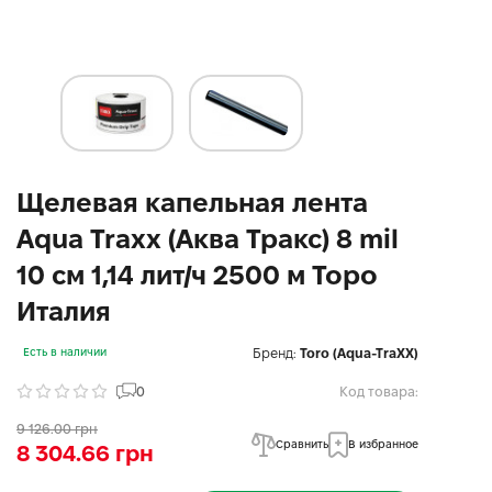
Щелевая капельная лента
Aqua Traxx (Аква Тракс) 8 mil
10 см 1,14 лит/ч 2500 м Торо
Италия
Бренд:
Toro (Aqua-TraXX)
Есть в наличии
0
Код товара:
9 126.00 грн
Сравнить
В избранное
8 304.66 грн