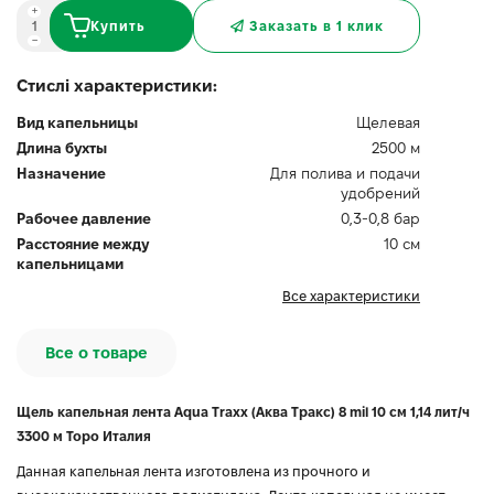
Купить
Заказать в 1 клик
Стислі характеристики:
Вид капельницы
Щелевая
Длина бухты
2500 м
Назначение
Для полива и подачи
удобрений
Рабочее давление
0,3-0,8 бар
Расстояние между
10 см
капельницами
Все характеристики
Все о товаре
Щель капельная лента Aqua Traxx (Аква Тракс) 8 mil 10 см 1,14 лит/ч
3300 м Торо Италия
Данная капельная лента изготовлена ​​из прочного и