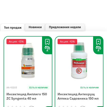
Новинки
Предложения недели
Топ продаж
Акция: -13%
Акция: -10%
AA-10203
Есть в наличии
Есть в наличии
Инсектицид Амплиго 150
Инсектицид Антихрущ
ZC Syngenta 40 мл
Аптека Садовника 150 мл