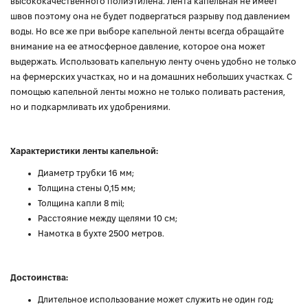
высококачественного полиэтилена. Лента капельная не имеет
швов поэтому она не будет подвергаться разрыву под давлением
воды. Но все же при выборе капельной ленты всегда обращайте
внимание на ее атмосферное давление, которое она может
выдержать. Использовать капельную ленту очень удобно не только
на фермерских участках, но и на домашних небольших участках. С
помощью капельной ленты можно не только поливать растения,
но и подкармливать их удобрениями.
Характеристики ленты капельной:
Диаметр трубки 16 мм;
Толщина стены 0,15 мм;
Толщина капли 8 mil;
Расстояние между щелями 10 см;
Намотка в бухте 2500 метров.
Достоинства:
Длительное использование может служить не один год;