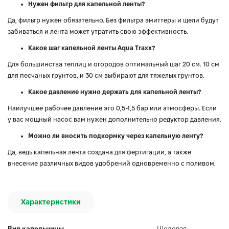
Нужен фильтр для капельной ленты?
Да, фильтр нужен обязательно. Без фильтра эмиттеры и щели будут
забиваться и лента может утратить свою эффективность.
Каков шаг капельной ленты Aqua Traxx?
Для большинства теплиц и огородов оптимальный шаг 20 см. 10 см
для песчаных грунтов, и 30 см выбирают для тяжелых грунтов.
Какое давление нужно держать для капельной ленты?
Наилучшее рабочее давление это 0,5-1,5 бар или атмосферы. Если
у вас мощный насос вам нужен дополнительно редуктор давления.
Можно ли вносить подкормку через капельную ленту?
Да, ведь капельная лента создана для фертигации, а также
внесение различных видов удобрений одновременно с поливом.
Характеристики
Вид капельницы
Щелевая