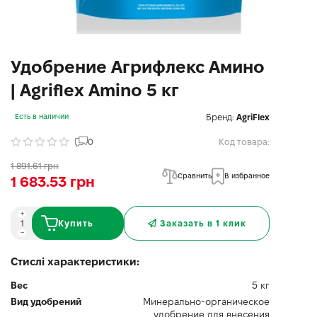
Удобрение Агрифлекс Амино
| Agriflex Amino 5 кг
Бренд:
AgriFlex
Есть в наличии
0
Код товара:
1 891.61 грн
Сравнить
В избранное
1 683.53 грн
Купить
Заказать в 1 клик
Стислі характеристики:
Вес
5 кг
Вид удобрений
Минерально-органическое
удобрение для внесения