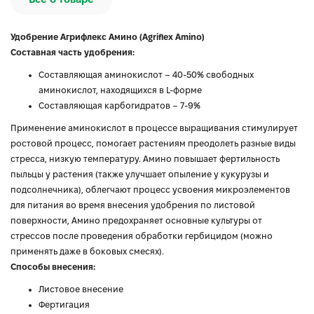
Удобрение Агрифлекс Амино (Agriflex Amino)
Составная часть удобрения:
Составляющая аминокислот – 40-50% свободных
аминокислот, находящихся в L-форме
Составляющая карбогидратов – 7-9%
Применение аминокислот в процессе выращивания стимулирует
ростовой процесс, помогает растениям преодолеть разные виды
стресса, низкую температуру. Амино повышает фертильность
пыльцы у растения (также улучшает опыление у кукурузы и
подсолнечника), облегчают процесс усвоения микроэлементов
для питания во время внесения удобрения по листовой
поверхности, Амино предохраняет основные культуры от
стрессов после проведения обработки гербицидом (можно
применять даже в боковых смесях).
Способы внесения:
Листовое внесение
Фертигация