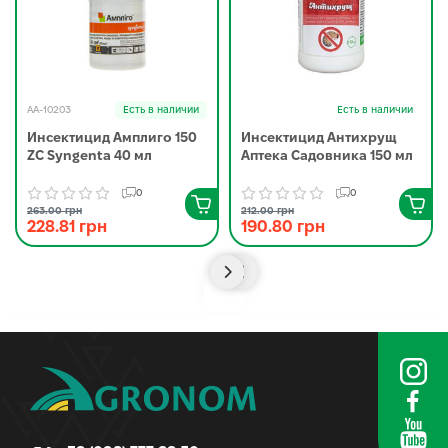
AA-10203
Есть в наличии
Есть в наличии
Инсектицид Амплиго 150
Инсектицид Антихрущ
ZC Syngenta 40 мл
Аптека Садовника 150 мл
0
0
263.00 грн
212.00 грн
228.81 грн
190.80 грн