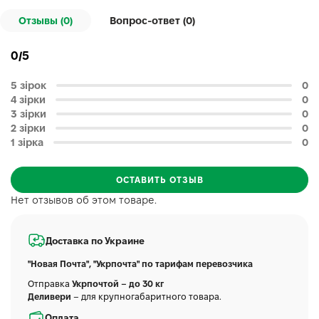
Отзывы (0)
Вопрос-ответ (
0
)
0/5
5 зірок
0
4 зірки
0
3 зірки
0
2 зірки
0
1 зірка
0
ОСТАВИТЬ ОТЗЫВ
Нет отзывов об этом товаре.
Доставка по Украине
"Новая Почта", "Укрпочта" по тарифам перевозчика
Отправка
Укрпочтой – до 30 кг
Деливери
– для крупногабаритного товара.
Оплата