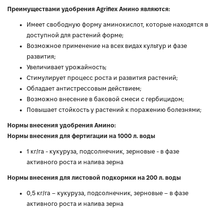
Преимуществами удобрения Agriflex Амино являются:
Имеет свободную форму аминокислот, которые находятся в
доступной для растений форме;
Возможное применение на всех видах культур и фазе
развития;
Увеличивает урожайность;
Стимулирует процесс роста и развития растений;
Обладает антистрессовым действием;
Возможно внесение в баковой смеси с гербицидом;
Повышает стойкость у растений к поражению болезнями;
Нормы внесения удобрения Амино:
Нормы внесения для фертигации на 1000 л. воды
1 кг/га - кукуруза, подсолнечник, зерновые - в фазе
активного роста и налива зерна
Нормы внесения для листовой подкормки на 200 л. воды
0,5 кг/га – кукуруза, подсолнечник, зерновые – в фазе
активного роста и налива зерна