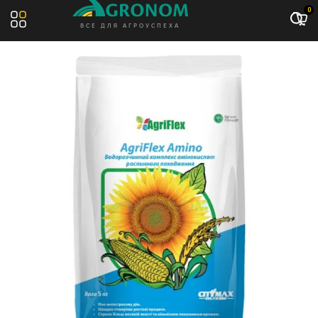
Акция: -11%
0
ВСЕ ДЛЯ АГРОУСПЕХА