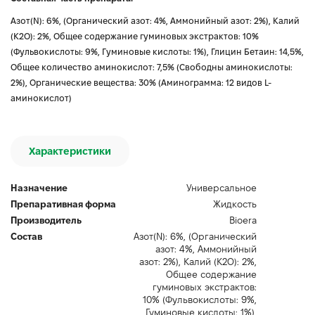
Азот(N): 6%, (Органический азот: 4%, Аммонийный азот: 2%), Калий
(K2O): 2%, Общее содержание гуминовых экстрактов: 10%
(Фульвокислоты: 9%, Гуминовые кислоты: 1%), Глицин Бетаин: 14,5%,
Общее количество аминокислот: 7,5% (Свободны аминокислоты:
2%), Органические вещества: 30% (Аминограмма: 12 видов L-
аминокислот)
Характеристики
Назначение
Универсальное
Препаративная форма
Жидкость
Производитель
Bioerа
Состав
Азот(N): 6%, (Органический
азот: 4%, Аммонийный
азот: 2%), Калий (K2O): 2%,
Общее содержание
гуминовых экстрактов:
10% (Фульвокислоты: 9%,
Гуминовые кислоты: 1%),