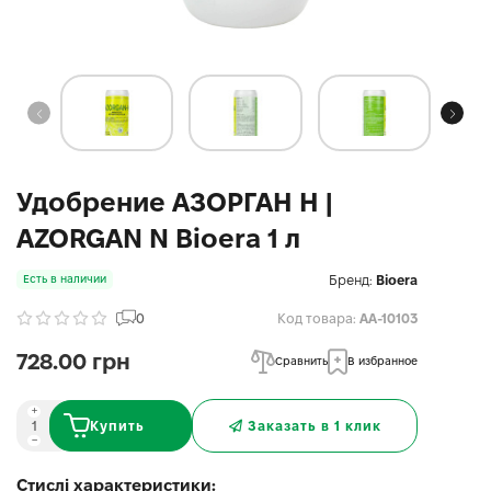
Удобрение АЗОРГАН Н |
AZORGAN N Bioerа 1 л
Бренд:
Bioera
Есть в наличии
0
Код товара:
AA-10103
728.00 грн
Сравнить
В избранное
Купить
Заказать в 1 клик
Стислі характеристики: