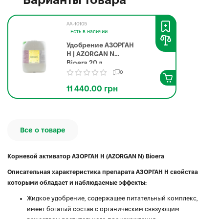
AA-10105
Есть в наличии
Удобрение АЗОРГАН
Н | AZORGAN N
Bioerа 20 л
0
11 440.00 грн
Все о товаре
Корневой активатор АЗОРГАН Н (AZORGAN N) Bioera
Описательная характеристика препарата АЗОРГАН Н свойства
которыми обладает и наблюдаемые эффекты:
Жидкое удобрение, содержащее питательный комплекс,
имеет богатый состав с органическим связующим