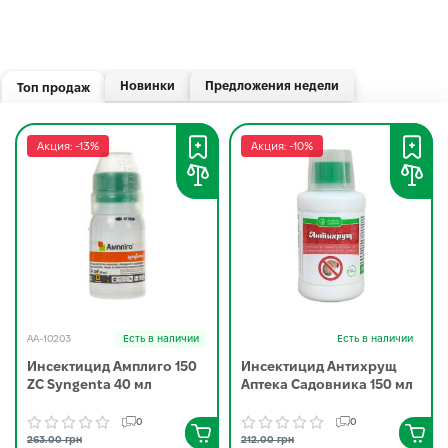
Новинки
Предложения недели
Топ продаж
Акция: -13%
Акция: -10%
AA-10203
Есть в наличии
Есть в наличии
Инсектицид Амплиго 150
Инсектицид Антихрущ
ZC Syngenta 40 мл
Аптека Садовника 150 мл
0
0
263.00 грн
212.00 грн