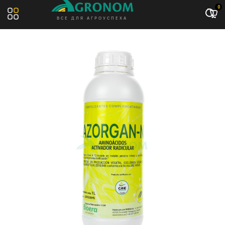
0
ВСЕ ДЛЯ АГРОУСПЕХА