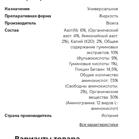
Назначение
Универсальное
Препаративная форма
Жидкость
Производитель
Bioerа
Состав
Азот(N): 6%, (Органический
азот: 4%, Аммонийный азот:
2%), Калий (K2O): 2%, Общее
содержание гуминовых
экстрактов: 10%
(Фульвокислоты: 9%,
Гуминовые кислоты: 1%),
Глицин Бетаин: 14,5%,
Общее количество
аминокислот: 7,5%
(Свободны аминокислоты:
2%), Органические
вещества: 30%
(Аминограмма: 12 видов L-
аминокислот)
Страна производитель
Испания
Все характеристики
Варианты товара