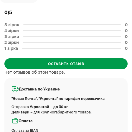
0/5
5 зірок
0
4 зірки
0
3 зірки
0
2 зірки
0
1 зірка
0
ОСТАВИТЬ ОТЗЫВ
Нет отзывов об этом товаре.
Доставка по Украине
"Новая Почта", "Укрпочта" по тарифам перевозчика
Отправка
Укрпочтой – до 30 кг
Деливери
– для крупногабаритного товара.
Оплата
Оплата за IBAN