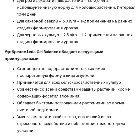
Для роз и декоративных растений – 1,0-2,0 л/га –
используйте низкую норму для молодых растений. Интервал
10-14 дней
Для сахарной свеклы – 3,0 л/га – 1-2 применения на ранних
стадиях формирования урожая
Для зерновых культур – 2,5 л/га – 1-2 применения на ранних
стадиях формирования урожая
Удобрение Leda Gel Balance обладает следующими
преимуществами:
Стопроцентно водорастворимо так как имеет
препаративную форму в виде эмульсии.
Применяется для всех сельскохозяйственных культур.
Совместим со всеми средствами защиты растений, кроме
содержащих фосетил алюминия.
Обладает быстрым поглощением растениями во время
листовой подкормки.
Уменьшает негативный эффект, возникший из-за
стрессового воздействия и неблагоприятных погодных
условий.