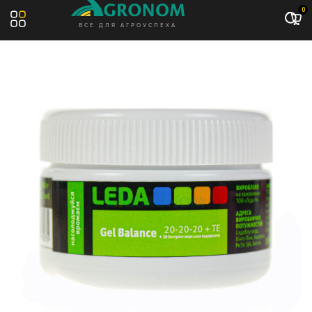
Акция: -10%
0
ВСЕ ДЛЯ АГРОУСПЕХА