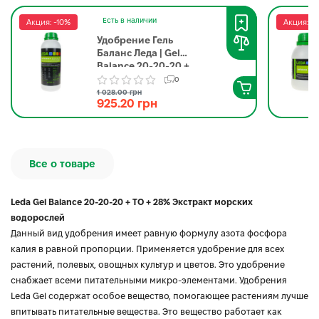
Есть в наличии
Акция: -10%
Акция: -
Удобрение Гель
Баланс Леда | Gel
Balance 20-20-20 +
ТО Leda 1.5 кг
0
1 028.00 грн
925.20 грн
Все о товаре
Leda Gel Balance 20-20-20 + ТО + 28% Экстракт морских
водорослей
Данный вид удобрения имеет равную формулу азота фосфора
калия в равной пропорции. Применяется удобрение для всех
растений, полевых, овощных культур и цветов. Это удобрение
снабжает всеми питательными микро-элементами. Удобрения
Leda Gel содержат особое вещество, помогающее растениям лучше
впитывать питательные вещества. Это вещество работает как