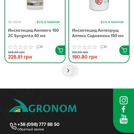
AA-10203
Есть в наличии
Есть в наличии
Инсектицид Амплиго 150
Инсектицид Антихрущ
ZC Syngenta 40 мл
Аптека Садовника 150 мл
0
0
263.00 грн
212.00 грн
228.81 грн
190.80 грн
+38 (098) 777 88 50
Обратный звонок