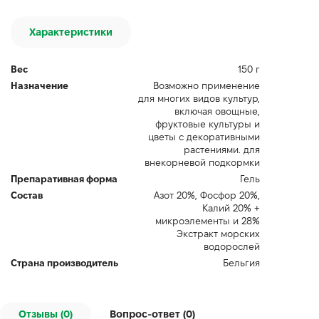
Характеристики
Вес
150 г
Назначение
Возможно применение
для многих видов культур,
включая овощные,
фруктовые культуры и
цветы с декоративными
растениями. для
внекорневой подкормки
Препаративная форма
Гель
Состав
Азот 20%, Фосфор 20%,
Калий 20% +
микроэлементы и 28%
Экстракт морских
водорослей
Страна производитель
Бельгия
Отзывы (0)
Вопрос-ответ (
0
)