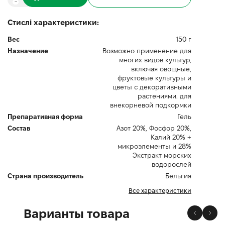
Стислі характеристики:
Вес
150 г
Назначение
Возможно применение для
многих видов культур,
включая овощные,
фруктовые культуры и
цветы с декоративными
растениями. для
внекорневой подкормки
Препаративная форма
Гель
Состав
Азот 20%, Фосфор 20%,
Калий 20% +
микроэлементы и 28%
Экстракт морских
водорослей
Страна производитель
Бельгия
Все характеристики
Варианты товара