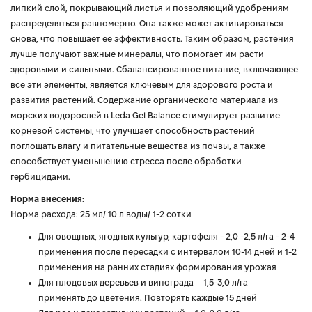
липкий слой, покрывающий листья и позволяющий удобрениям
распределяться равномерно. Она также может активироваться
снова, что повышает ее эффективность. Таким образом, растения
лучше получают важные минералы, что помогает им расти
здоровыми и сильными. Сбалансированное питание, включающее
все эти элементы, является ключевым для здорового роста и
развития растений. Содержание органического материала из
морских водорослей в Leda Gel Balance стимулирует развитие
корневой системы, что улучшает способность растений
поглощать влагу и питательные вещества из почвы, а также
способствует уменьшению стресса после обработки
гербицидами.
Норма внесения:
Норма расхода: 25 мл/ 10 л воды/ 1-2 сотки
Для овощных, ягодных культур, картофеля - 2,0 -2,5 л/га - 2-4
применения после пересадки с интервалом 10-14 дней и 1-2
применения на ранних стадиях формирования урожая
Для плодовых деревьев и винограда – 1,5-3,0 л/га –
применять до цветения. Повторять каждые 15 дней