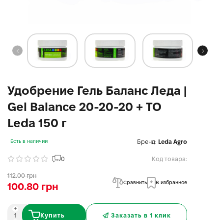
Удобрение Гель Баланс Леда |
Gel Balance 20-20-20 + ТО
Leda 150 г
Бренд:
Leda Agro
Есть в наличии
0
Код товара:
112.00 грн
Сравнить
В избранное
100.80 грн
Купить
Заказать в 1 клик