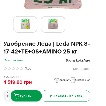
Удобрение Леда | Leda NPK 8-
17-42+TE+GS+AMINO 25 кг
Бренд:
Leda Agro
Есть в наличии
0
Код товара:
5 022.00 грн
Сравнить
В избранное
4 519.80 грн
Купить
Заказать в 1 клик