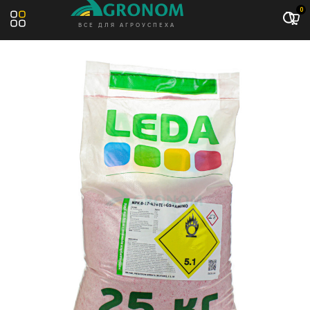
Акция: -10%
0
ВСЕ ДЛЯ АГРОУСПЕХА