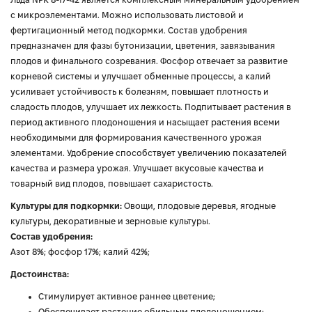
с микроэлементами. Можно использовать листовой и
фертигационный метод подкормки. Состав удобрения
предназначен для фазы бутонизации, цветения, завязывания
плодов и финального созревания. Фосфор отвечает за развитие
корневой системы и улучшает обменные процессы, а калий
усиливает устойчивость к болезням, повышает плотность и
сладость плодов, улучшает их лежкость. Подпитывает растения в
период активного плодоношения и насыщает растения всеми
необходимыми для формирования качественного урожая
элементами. Удобрение способствует увеличению показателей
качества и размера урожая. Улучшает вкусовые качества и
товарный вид плодов, повышает сахаристость.
Культуры для подкормки:
Овощи, плодовые деревья, ягодные
культуры, декоративные и зерновые культуры.
Состав удобрения:
Азот 8%; фосфор 17%; калий 42%;
Достоинства:
Стимулирует активное раннее цветение;
Обеспечивает растение обильным плодоношением;