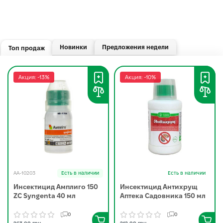
Новинки
Предложения недели
Топ продаж
Акция: -13%
Акция: -10%
AA-10203
Есть в наличии
Есть в наличии
Инсектицид Амплиго 150
Инсектицид Антихрущ
ZC Syngenta 40 мл
Аптека Садовника 150 мл
0
0