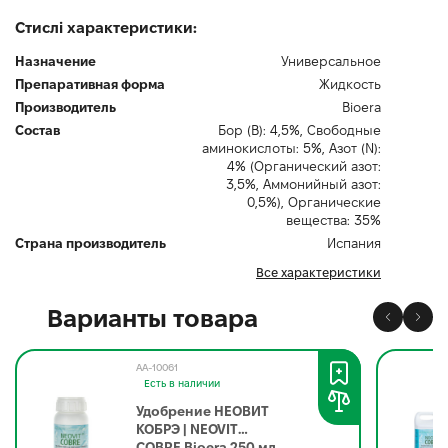
Стислі характеристики:
Назначение
Универсальное
Препаративная форма
Жидкость
Производитель
Bioerа
Состав
Бор (B): 4,5%, Свободные
аминокислоты: 5%, Азот (N):
4% (Органический азот:
3,5%, Аммонийный азот:
0,5%), Органические
вещества: 35%
Страна производитель
Испания
Все характеристики
Варианты товара
AA-10061
Есть в наличии
Удобрение НЕОВИТ
КОБРЭ | NEOVIT
COBRE Bioerа 250 мл