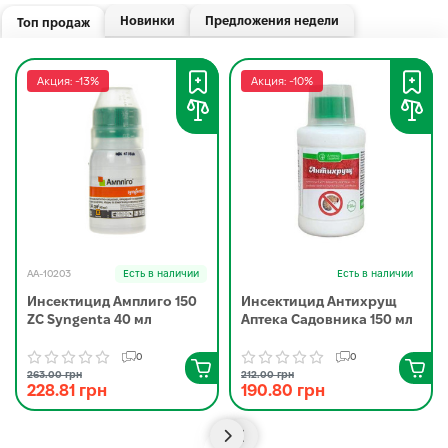
Новинки
Предложения недели
Топ продаж
Акция: -13%
Акция: -10%
AA-10203
Есть в наличии
Есть в наличии
Инсектицид Амплиго 150
Инсектицид Антихрущ
ZC Syngenta 40 мл
Аптека Садовника 150 мл
0
0
263.00 грн
212.00 грн
228.81 грн
190.80 грн