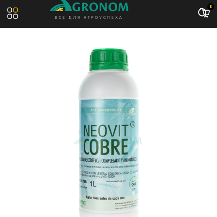
0
ВСЕ ДЛЯ АГРОУСПЕХА