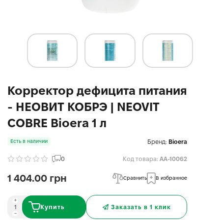
Корректор дефицита питания
- НЕОВИТ КОБРЭ | NEOVIT
COBRE Bioerа 1 л
Бренд:
Bioera
Есть в наличии
0
Код товара:
AA-10062
1 404.00 грн
Сравнить
В избранное
Купить
Заказать в 1 клик