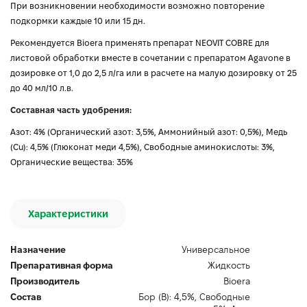
При возникновении необходимости возможно повторение
подкормки каждые 10 или 15 дн.
Рекомендуется Bioera применять препарат NEOVIT COBRE для
листовой обработки вместе в сочетании с препаратом Agavone в
дозировке от 1,0 до 2,5 л/га или в расчете на малую дозировку от 25
до 40 мл/10 л.в.
Составная часть удобрения:
Азот: 4% (Органический азот: 3,5%, Аммонийный азот: 0,5%), Медь
(Cu): 4,5% (Глюконат меди 4,5%), Свободные аминокислоты: 3%,
Органические вещества: 35%
Характеристики
Назначение
Универсальное
Препаративная форма
Жидкость
Производитель
Bioerа
Состав
Бор (B): 4,5%, Свободные