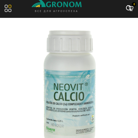
0
ВСЕ ДЛЯ АГРОУСПЕХА