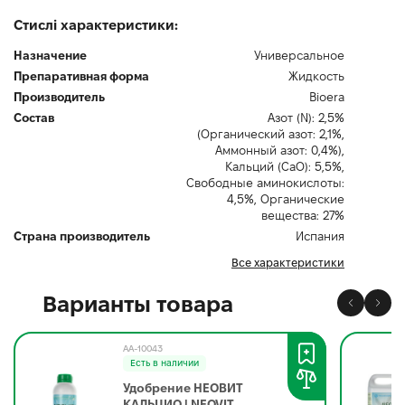
Стислі характеристики:
Назначение
Универсальное
Препаративная форма
Жидкость
Производитель
Bioerа
Состав
Азот (N): 2,5%
(Органический азот: 2,1%,
Аммонный азот: 0,4%),
Кальций (CaO): 5,5%,
Свободные аминокислоты:
4,5%, Органические
вещества: 27%
Страна производитель
Испания
Все характеристики
Варианты товара
AA-10043
Есть в наличии
Удобрение НЕОВИТ
КАЛЬЦИО | NEOVIT