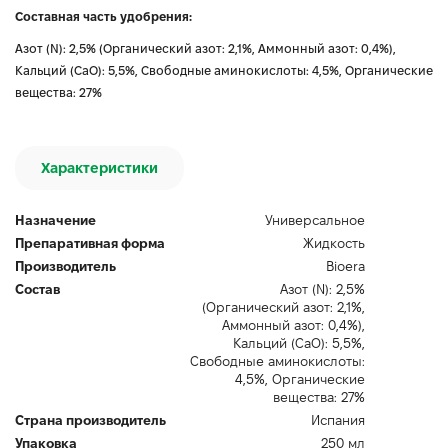
Составная часть удобрения:
Азот (N): 2,5% (Органический азот: 2,1%, Аммонный азот: 0,4%),
Кальций (CaO): 5,5%, Свободные аминокислоты: 4,5%, Органические
вещества: 27%
Характеристики
Назначение
Универсальное
Препаративная форма
Жидкость
Производитель
Bioerа
Состав
Азот (N): 2,5%
(Органический азот: 2,1%,
Аммонный азот: 0,4%),
Кальций (CaO): 5,5%,
Свободные аминокислоты:
4,5%, Органические
вещества: 27%
Страна производитель
Испания
Упаковка
250 мл