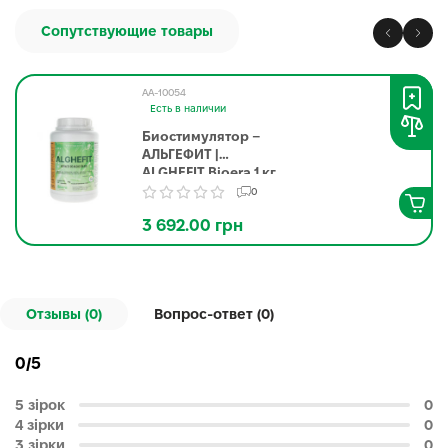
Сопутствующие товары
AA-10054
Есть в наличии
Биостимулятор –
АЛЬГЕФИТ |
ALGHEFIT Bioera 1 кг
0
3 692.00 грн
Отзывы (0)
Вопрос-ответ (
0
)
0/5
5 зірок
0
4 зірки
0
3 зірки
0