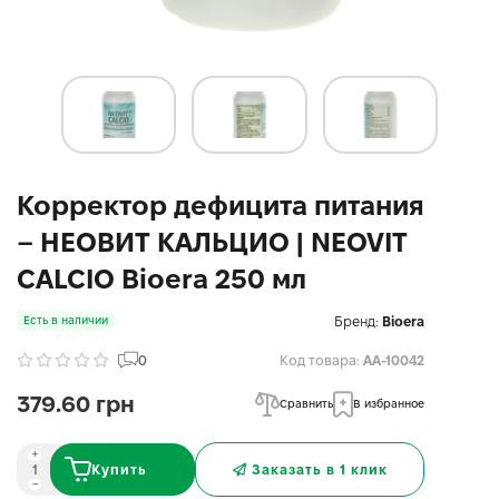
Корректор дефицита питания
– НЕОВИТ КАЛЬЦИО | NEOVIT
CALCIO Bioerа 250 мл
Бренд:
Bioera
Есть в наличии
0
Код товара:
AA-10042
379.60 грн
Сравнить
В избранное
Купить
Заказать в 1 клик