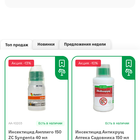
Новинки
Предложения недели
Топ продаж
Акция: -13%
Акция: -10%
AA-10203
Есть в наличии
Есть в наличии
Инсектицид Амплиго 150
Инсектицид Антихрущ
ZC Syngenta 40 мл
Аптека Садовника 150 мл