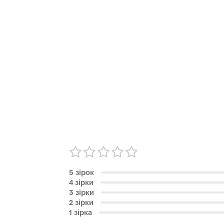
5 зірок
4 зірки
3 зірки
2 зірки
1 зірка