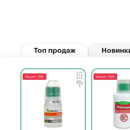
Топ продаж
Новинк
Акция: -13%
Акция: -10%