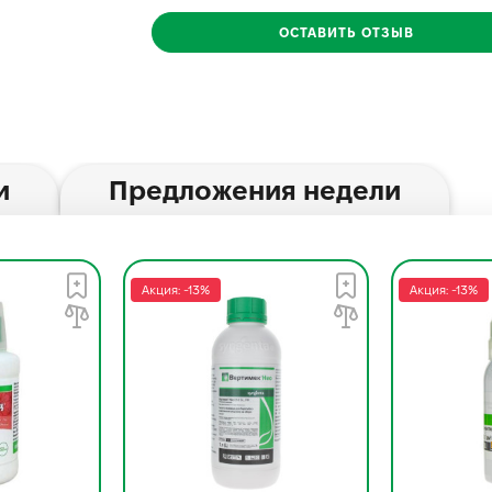
ОСТАВИТЬ ОТЗЫВ
и
Предложения недели
Акция: -13%
Акция: -13%