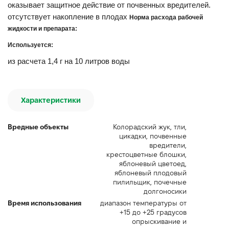
оказывает защитное действие от почвенных вредителей.
отсутствует накопление в плодах
Норма расхода рабочей
жидкости и препарата:
Используется:
из расчета 1,4 г на 10 литров воды
Характеристики
Вредные объекты
Колорадский жук, тли,
цикадки, почвенные
вредители,
крестоцветные блошки,
яблоневый цветоед,
яблоневый плодовый
пилильщик, почечные
долгоносики
Время использования
диапазон температуры от
+15 до +25 градусов
опрыскивание и