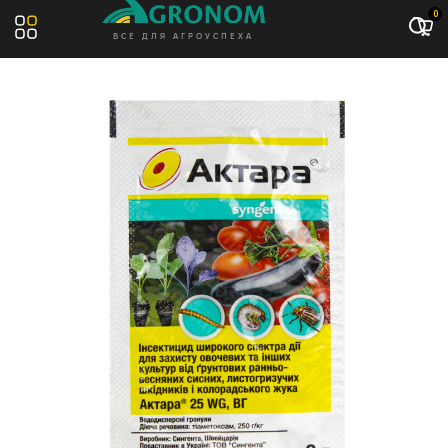
Акция: -13%
0
ВСЕ ДЛЯ АГРОУСПЕХА