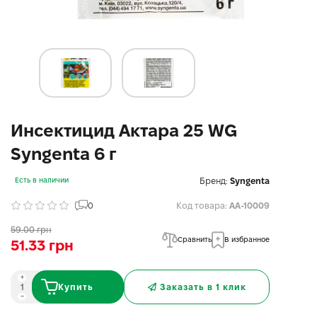
Инсектицид Актара 25 WG
Syngenta 6 г
Бренд:
Syngenta
Есть в наличии
0
Код товара:
AA-10009
59.00 грн
Сравнить
В избранное
51.33 грн
Купить
Заказать в 1 клик