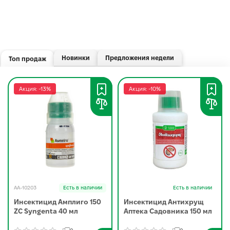
Новинки
Предложения недели
Топ продаж
Акция: -13%
Акция: -10%
AA-10203
Есть в наличии
Есть в наличии
Инсектицид Амплиго 150
Инсектицид Антихрущ
ZC Syngenta 40 мл
Аптека Садовника 150 мл