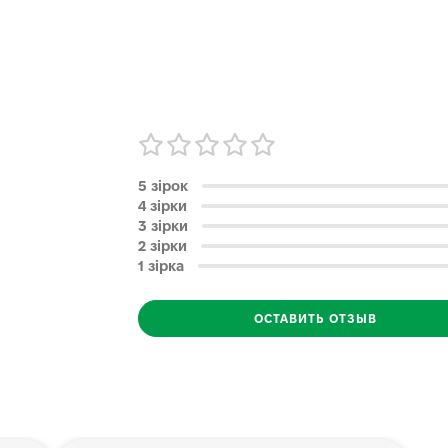
5 зірок
4 зірки
3 зірки
2 зірки
1 зірка
ОСТАВИТЬ ОТЗЫВ