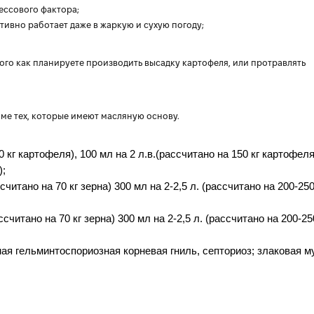
ессового фактора;
тивно работает даже в жаркую и сухую погоду;
того как планируете производить высадку картофеля, или протравлять
ме тех, которые имеют масляную основу.
 кг картофеля), 100 мл на 2 л.в.(рассчитано на 150 кг картофеля
);
читано на 70 кг зерна) 300 мл на 2-2,5 л. (рассчитано на 200-250
считано на 70 кг зерна) 300 мл на 2-2,5 л. (рассчитано на 200-25
ная гельминтоспориозная корневая гниль, септориоз; злаковая м