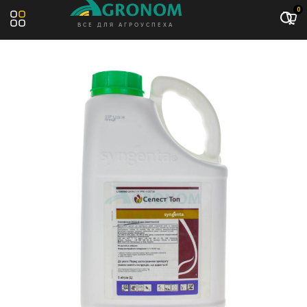
Акция: -13%
0
ВСЕ ДЛЯ АГРОУСПЕХА