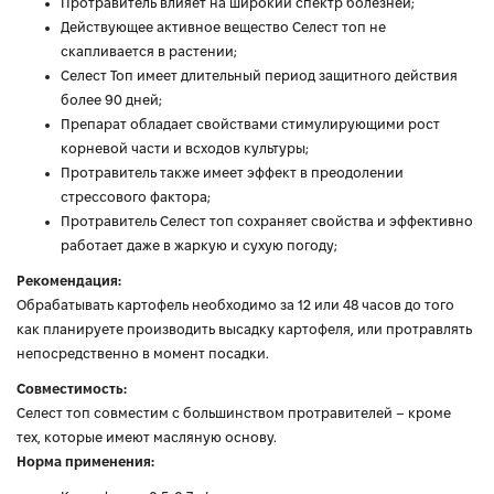
Протравитель влияет на широкий спектр болезней;
Действующее активное вещество Селест топ не
скапливается в растении;
Селест Топ имеет длительный период защитного действия
более 90 дней;
Препарат обладает свойствами стимулирующими рост
корневой части и всходов культуры;
Протравитель также имеет эффект в преодолении
стрессового фактора;
Протравитель Селест топ сохраняет свойства и эффективно
работает даже в жаркую и сухую погоду;
Рекомендация:
Обрабатывать картофель необходимо за 12 или 48 часов до того
как планируете производить высадку картофеля, или протравлять
непосредственно в момент посадки.
Совместимость:
Селест топ совместим с большинством протравителей – кроме
тех, которые имеют масляную основу.
Норма применения: