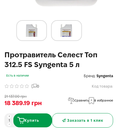
Протравитель Селест Топ
312.5 FS Syngenta 5 л
Бренд:
Syngenta
Есть в наличии
0
Код товара:
21 137.00 грн
Сравнить
В избранное
18 389.19 грн
Купить
Заказать в 1 клик